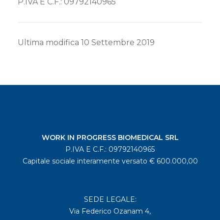
P.IVA E C.F.: 09792140965
Ultima modifica 10 Settembre 2019
WORK IN PROGRESS BIOMEDICAL SRL
P.IVA E C.F.: 09792140965
Capitale sociale interamente versato € 600.000,00
SEDE LEGALE:
Via Federico Ozanam 4,