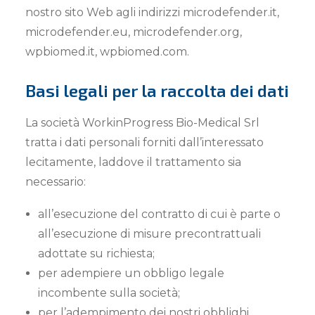
nostro sito Web agli indirizzi microdefender.it,
microdefender.eu, microdefender.org,
wpbiomed.it, wpbiomed.com.
Basi legali per la raccolta dei dati
La società WorkinProgress Bio-Medical Srl
tratta i dati personali forniti dall’interessato
lecitamente, laddove il trattamento sia
necessario:
all’esecuzione del contratto di cui è parte o
all’esecuzione di misure precontrattuali
adottate su richiesta;
per adempiere un obbligo legale
incombente sulla società;
per l’adempimento dei nostri obblighi