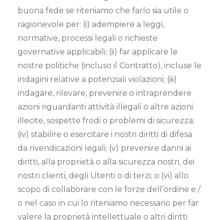
buona fede se riteniamo che farlo sia utile o
ragionevole per: (i) adempiere a leggi,
normative, processi legali o richieste
governative applicabili; (ii) far applicare le
nostre politiche (incluso il Contratto), incluse le
indagini relative a potenziali violazioni; (iii)
indagare, rilevare, prevenire o intraprendere
azioni riguardanti attività illegali o altre azioni
illecite, sospette frodi o problemi di sicurezza;
(iv) stabilire o esercitare i nostri diritti di difesa
da rivendicazioni legali; (v) prevenire danni ai
diritti, alla proprietà o alla sicurezza nostri, dei
nostri clienti, degli Utenti o di terzi; o (vi) allo
scopo di collaborare con le forze dell’ordine e /
o nel caso in cui lo riteniamo necessario per far
valere la proprietà intellettuale o altri diritti