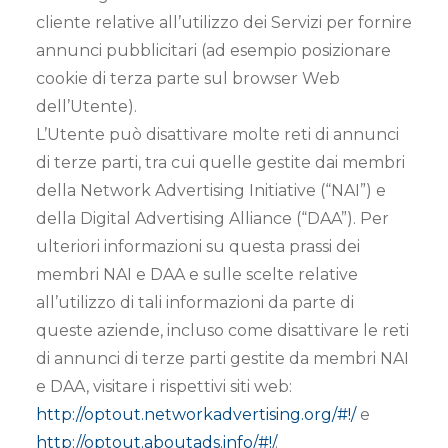
cliente relative all’utilizzo dei Servizi per fornire
annunci pubblicitari (ad esempio posizionare
cookie di terza parte sul browser Web
dell’Utente).
L’Utente può disattivare molte reti di annunci
di terze parti, tra cui quelle gestite dai membri
della Network Advertising Initiative (“NAI”) e
della Digital Advertising Alliance (“DAA”). Per
ulteriori informazioni su questa prassi dei
membri NAI e DAA e sulle scelte relative
all’utilizzo di tali informazioni da parte di
queste aziende, incluso come disattivare le reti
di annunci di terze parti gestite da membri NAI
e DAA, visitare i rispettivi siti web:
http://optout.networkadvertising.org/#!/
e
http://optout.aboutads.info/#!/
.